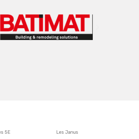
es 5E
Les Janus