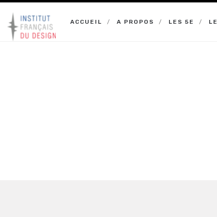
ACCUEIL
A PROPOS
LES 5E
L