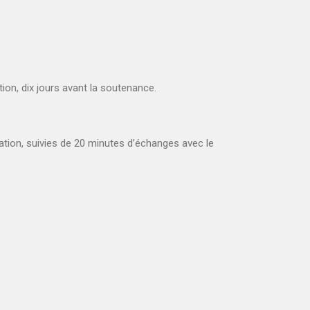
tion, dix jours avant la soutenance
.
ation, suivies de
20
minutes d’échanges avec le