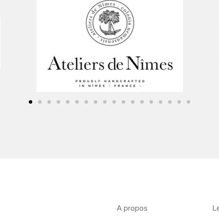
A propos
L