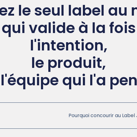
z le seul label a
qui valide à la fois
l'intention,
le produit,
 l'équipe qui l'a pe
Pourquoi concourir au Label 