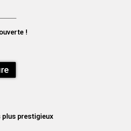
ouverte !
ure
plus prestigieux​