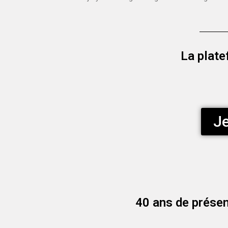
La plate
Je
40 ans de présen