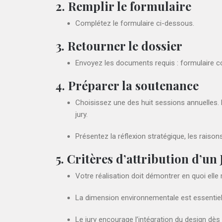
2. Remplir le formulaire
Complétez le formulaire ci-dessous.
3. Retourner le dossier
Envoyez les documents requis : formulaire comp
4. Préparer la soutenance
Choisissez une des huit sessions annuelles. L
jury
.
Présentez la réflexion stratégique, les raiso
5. Critères d’attribution d’un
Votre réalisation doit démontrer en quoi ell
La dimension environnementale est essentielle 
Le jury encourage l’intégration du design dè