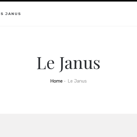
ES JANUS
Le Janus
Home
Le Janus