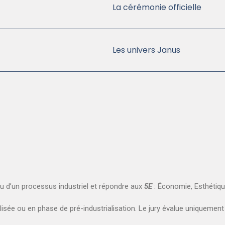
La cérémonie officielle
Les univers Janus
su d’un processus industriel et répondre aux
5E
: Économie, Esthétiqu
sée ou en phase de pré-industrialisation. Le jury évalue uniquement le