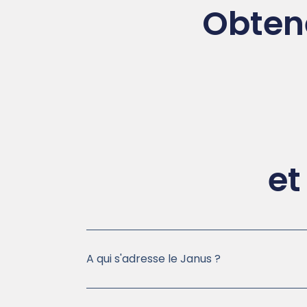
Obtene
et
A qui s'adresse le Janus ?