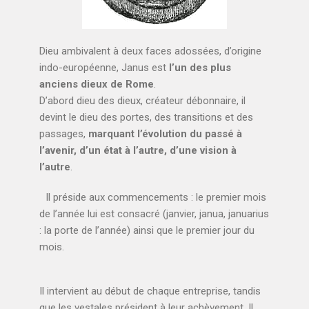
Dieu ambivalent à deux faces adossées, d’origine
indo-européenne, Janus est
l’un des plus
anciens dieux de Rome
.
D’abord dieu des dieux, créateur débonnaire, il
devint le dieu des portes, des transitions et des
passages,
marquant l’évolution du passé à
l’avenir, d’un état à l’autre, d’une vision à
l’autre
.
Il préside aux commencements : le premier mois
de l’année lui est consacré (janvier, janua, januarius
: la porte de l’année) ainsi que le premier jour du
mois.
Il intervient au début de chaque entreprise, tandis
que les vestales président à leur achèvement. Il