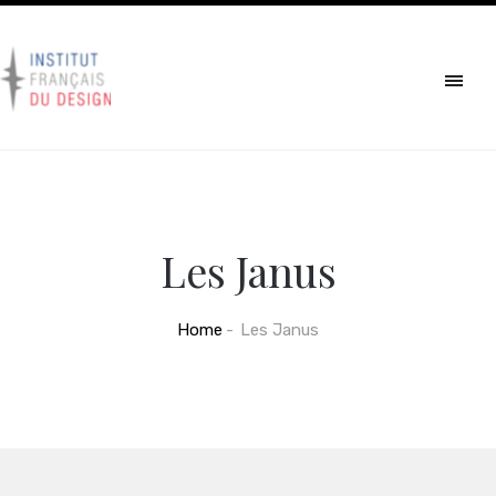
Les Janus
Home
Les Janus