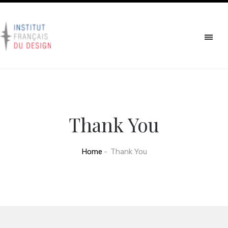
Thank You
Home
Thank You