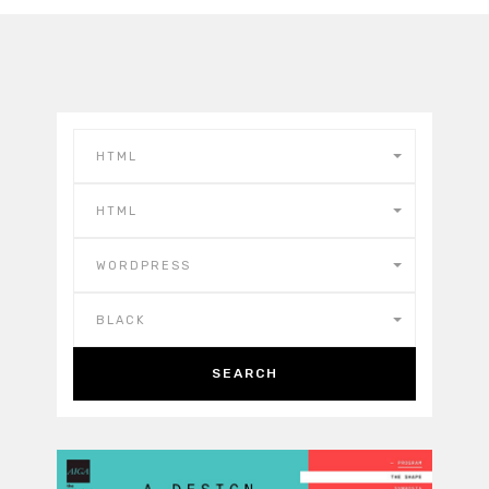
HTML
HTML
WORDPRESS
BLACK