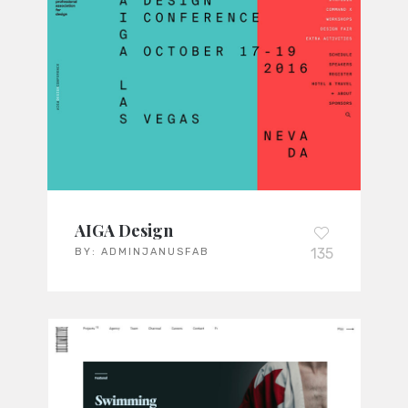
AIGA Design
135
BY:
ADMINJANUSFAB