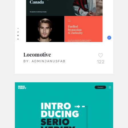
Locomotive
122
BY:
ADMINJANUSFAB